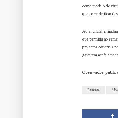
como modelo de virtud
que corre de ficar de
Ao anunciar a mudan
que permitiu ao sema
projectos editoriais 
gastarem acefalament
Observador, public
Balsemão
Sába