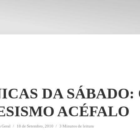
ICAS DA SÁBADO:
ESISMO ACÉFALO
m
Geral
18 de Setembro, 2010
3 Minutos de leitura