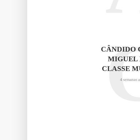
CÂNDIDO 
MIGUEL 
CLASSE M
4 semanas 