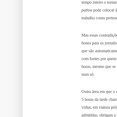
tempo inteiro e torna
patroa
pode colocar à
trabalho como preten
Mas essas contradiçõe
honra para os jornalis
que são automaticamen
com fontes por quem 
horas, mesmo que se 
num só.
Outra área em que o d
5 horas da tarde cha
voltar, em viatura pr
admitidas, obrigam a 