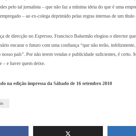
es pelo tal jornalista – que não faz a mínima ideia do que é uma empr
sempregado – ao ex-colega deprimido pelas regras internas de um título 
ça de direcção no
Expresso
, Francisco Balsemão elogiou o director que 
nário encarar o futuro com uma confiança “que não terão, infelizmente,
no nosso país”. Por não terem vendas e publicidade suficientes, é certo. 
e – e haver quem deixe.
ado na edição impressa da Sábado de 16 setembro 2010
do