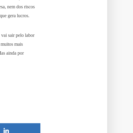
esa, nem dos riscos
que gera lucros.
vai sair pelo labor
 muitos mais
Mas ainda por