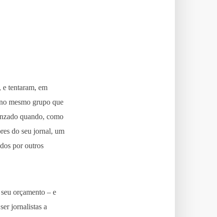
, e tentaram, em
ha no mesmo grupo que
 banzado quando, como
res do seu jornal, um
ados por outros
o seu orçamento – e
er jornalistas a