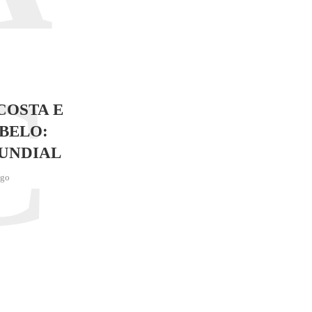
C
COSTA E
BELO:
UNDIAL
ago