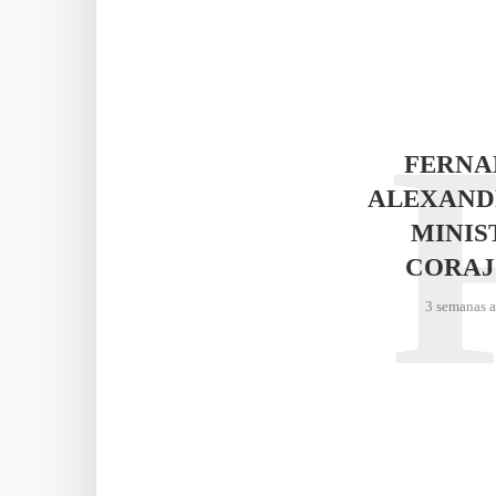
FERNA
ALEXAND
MINIS
CORAJ
3 semanas 