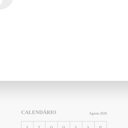
CALENDÁRIO
Agosto 2026
S
T
Q
Q
S
S
D