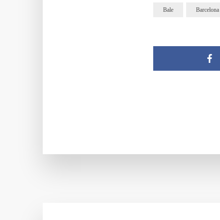
Bale
Barcelona