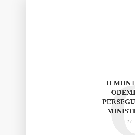
O MONT
ODEMI
PERSEGU
MINIST
2 di