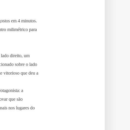
gostos em 4 minutos.
tro milimétrico para
 lado direito, um
icionado sobre o lado
e vitorioso que deu a
otagonista: a
ovar que são
nais nos lugares do