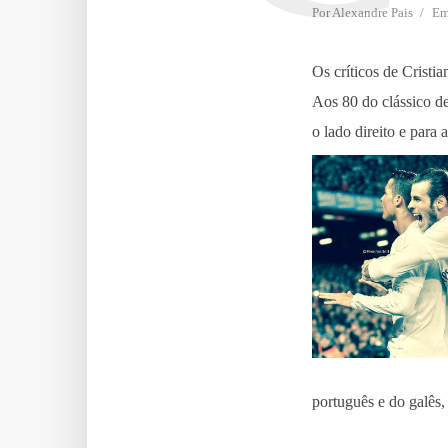
Por
Alexandre Pais
E
Os críticos de Crist
Aos 80 do clássico d
o lado direito e para
português e do galês