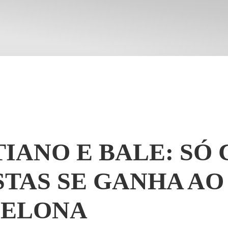
TIANO E BALE: SÓ
STAS SE GANHA AO
CELONA