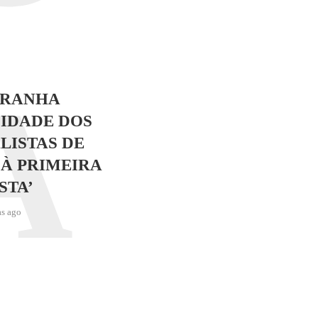
A
TRANHA
IDADE DOS
LISTAS DE
 À PRIMEIRA
STA’
as ago