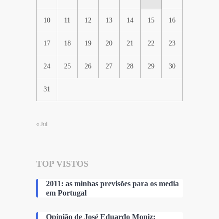
10
11
12
13
14
15
16
17
18
19
20
21
22
23
24
25
26
27
28
29
30
31
« Jul
TOP VISTOS
2011: as minhas previsões para os media
em Portugal
Opinião de José Eduardo Moniz: