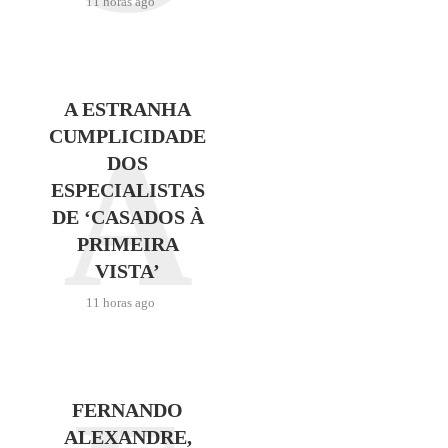
11 horas ago
A ESTRANHA
A
CUMPLICIDADE
DOS
ESPECIALISTAS
DE ‘CASADOS À
PRIMEIRA
VISTA’
11 horas ago
FERNANDO
ALEXANDRE,