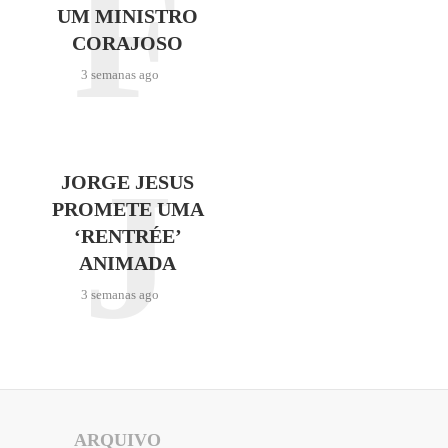
F
UM MINISTRO
CORAJOSO
3 semanas ago
J
JORGE JESUS
PROMETE UMA
‘RENTRÉE’
ANIMADA
3 semanas ago
ARQUIVO