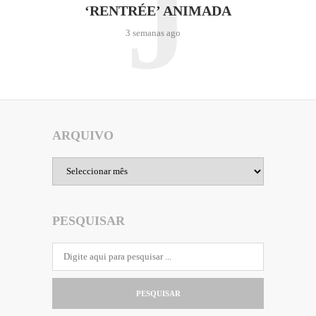
J
‘RENTRÉE’ ANIMADA
3 semanas ago
ARQUIVO
Arquivo
PESQUISAR
PESQUISAR