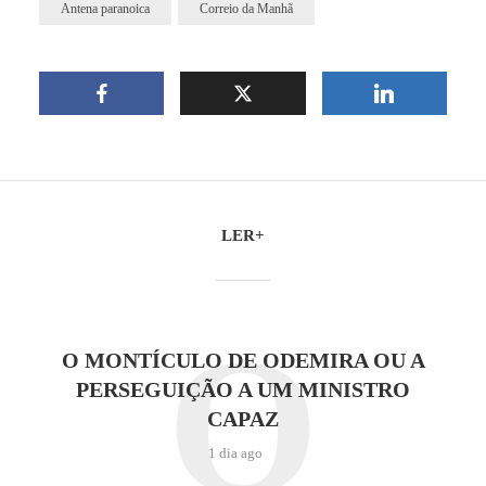
Antena paranoica
Correio da Manhã
LER+
O
O MONTÍCULO DE ODEMIRA OU A
PERSEGUIÇÃO A UM MINISTRO
CAPAZ
1 dia ago