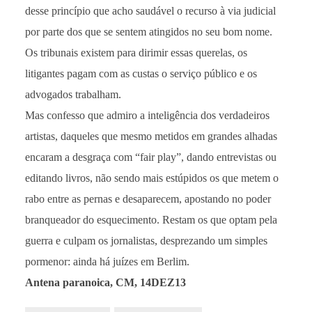
desse princípio que acho saudável o recurso à via judicial
por parte dos que se sentem atingidos no seu bom nome.
Os tribunais existem para dirimir essas querelas, os
litigantes pagam com as custas o serviço público e os
advogados trabalham.
Mas confesso que admiro a inteligência dos verdadeiros
artistas, daqueles que mesmo metidos em grandes alhadas
encaram a desgraça com “fair play”, dando entrevistas ou
editando livros, não sendo mais estúpidos os que metem o
rabo entre as pernas e desaparecem, apostando no poder
branqueador do esquecimento. Restam os que optam pela
guerra e culpam os jornalistas, desprezando um simples
pormenor: ainda há juízes em Berlim.
Antena paranoica, CM, 14DEZ13