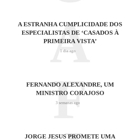
A
A ESTRANHA CUMPLICIDADE DOS
ESPECIALISTAS DE ‘CASADOS À
PRIMEIRA VISTA’
1 dia ago
F
FERNANDO ALEXANDRE, UM
MINISTRO CORAJOSO
3 semanas ago
JORGE JESUS PROMETE UMA