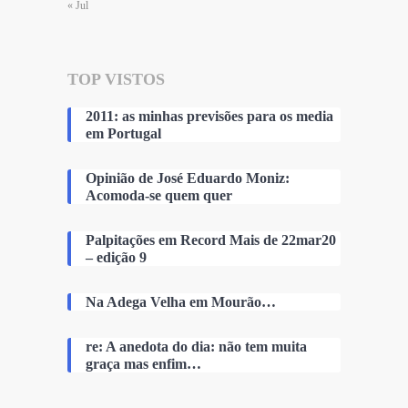
« Jul
TOP VISTOS
2011: as minhas previsões para os media
em Portugal
Opinião de José Eduardo Moniz:
Acomoda-se quem quer
Palpitações em Record Mais de 22mar20
– edição 9
Na Adega Velha em Mourão…
re: A anedota do dia: não tem muita
graça mas enfim…