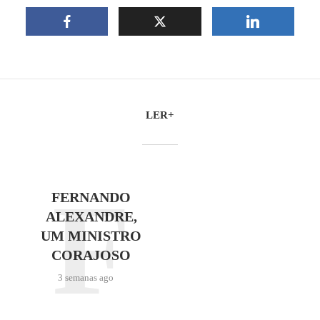
LER+
F
FERNANDO
ALEXANDRE,
UM MINISTRO
CORAJOSO
3 semanas ago