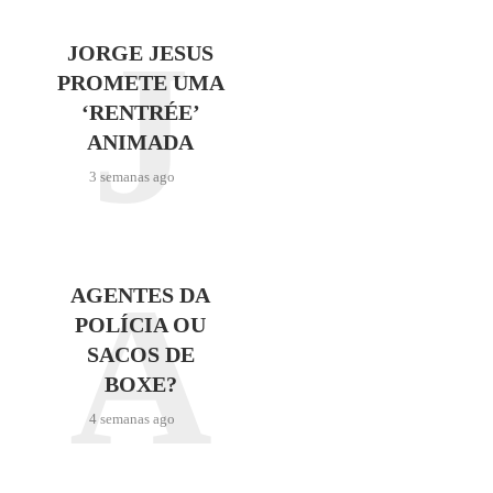
J
JORGE JESUS
PROMETE UMA
‘RENTRÉE’
ANIMADA
3 semanas ago
A
AGENTES DA
POLÍCIA OU
SACOS DE
BOXE?
4 semanas ago