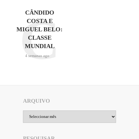
C
CÂNDIDO
COSTA E
MIGUEL BELO:
CLASSE
MUNDIAL
4 semanas ago
ARQUIVO
Arquivo
PESQUISAR