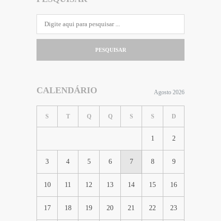
PESQUISAR
CALENDÁRIO
Agosto 2026
S
T
Q
Q
S
S
D
1
2
3
4
5
6
7
8
9
10
11
12
13
14
15
16
17
18
19
20
21
22
23