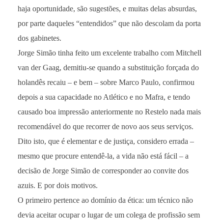
haja oportunidade, são sugestões, e muitas delas absurdas,
por parte daqueles “entendidos” que não descolam da porta
dos gabinetes.
Jorge Simão tinha feito um excelente trabalho com Mitchell
van der Gaag, demitiu-se quando a substituição forçada do
holandês recaiu – e bem – sobre Marco Paulo, confirmou
depois a sua capacidade no Atlético e no Mafra, e tendo
causado boa impressão anteriormente no Restelo nada mais
recomendável do que recorrer de novo aos seus serviços.
Dito isto, que é elementar e de justiça, considero errada –
mesmo que procure entendê-la, a vida não está fácil – a
decisão de Jorge Simão de corresponder ao convite dos
azuis. E por dois motivos.
O primeiro pertence ao domínio da ética: um técnico não
devia aceitar ocupar o lugar de um colega de profissão sem