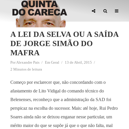
A LEI DA SELVA OU A SAÍDA
DE JORGE SIMÃO DO
MAFRA
Por
Alexandre Pais
Em
Geral
13 de Abril, 2015
2 Minutos de leitura
Começo por esclarecer que, não concordando com o
afastamento de Lito Vidigal do comando técnico do
Belenenses, reconheço que a administração da SAD foi
perspicaz na escolha do sucessor. Mais: até hoje, Rui Pedro
Soares ainda não se deixou enganar nesse particular, um
mérito maior do que se supõe já que o que não falta, mal