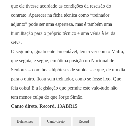
que ele tivesse acordado as condições da rescisão do
contrato. Aparecer na ficha técnica como “treinador
adjunto” pode ser uma esperteza, mas é também uma
humilhação para o próprio técnico e uma vénia à lei da
selva.
O segundo, igualmente lamentável, tem a ver com o Mafra,
que seguia, e segue, em ótima posição no Nacional de
Seniores – com boas hipóteses de subida – e que, de um dia
para o outro, ficou sem treinador, como se fosse lixo. Que
feia coisa! E a legislação que permite este vale-tudo não
tem menos culpa do que Jorge Simão.
Canto direto, Record, 13ABR15
Belenenses
Canto direto
Record